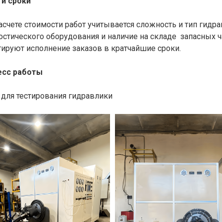
и сроки
асчете стоимости работ учитывается сложность и тип гид
остического оборудования и наличие на складе запасных 
тируют исполнение заказов
в кратчайшие сроки
.
есс работы
 для тестирования гидравлики