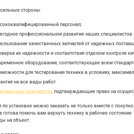
сильные стороны:
сококвалифицированный персонал;
егодное профессиональное развитие наших специалистов 
пользование качественных запчастей от надежных постав
оверка их надежности и соответствия отделом контроля ка
временное оборудование, соответствующее всем стандарт
зможности для тестирования техники в условиях, максима
рантия на все виды работ.
ициальные документы
, подтверждающие право на осущес
и по установке можно заказать не только вместе с покупко
а готова помочь вам вернуть технику в рабочее состояни
ды на объект.