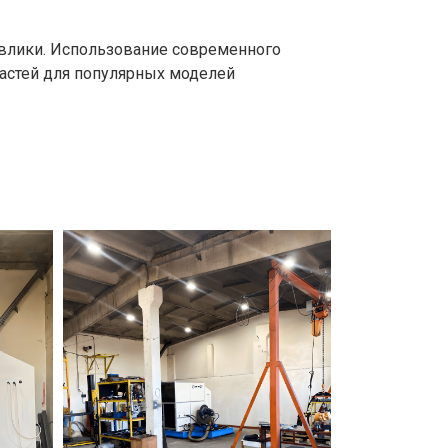
равлики. Использование современного
частей для популярных моделей