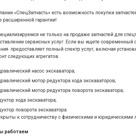
пании «СпецЗапчасть» есть возможность покупки запчастей
е расширенной гарантии!
ециализируемся не только на продаже запчастей для спец
ставлении сервисных услуг. Если вы ищете современный 
ния предоставляет полный спектр услуг, включая установк
онт следующих агрегатов:
дравлический насос экскаватора;
дравлический мотор редуктора хода экскаваторов;
дравлический мотор редуктора поворота экскаватора;
дуктор хода экскаватора;
дуктор поворота экскаватора.
крыты к сотрудничеству с физическими и юридическими 
мы работаем