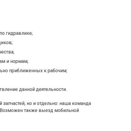
по гидравлике;
щиков;
чества;
ам и нормам;
льно приближенных к рабочим;
твление данной деятельности.
.
й запчастей, но и отдельно: наша команда
е. Возможен также выезд мобильной