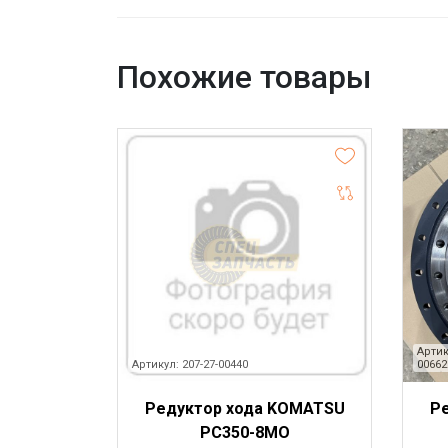
Похожие товары
Артик
Артикул: 207-27-00440
00662
Редуктор хода KOMATSU
Р
PC350-8MO