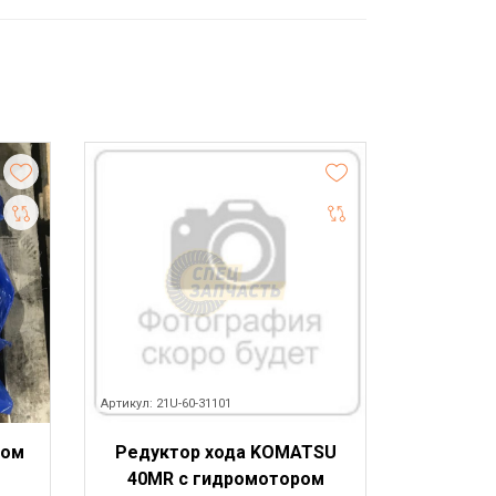
Артикул: 21U-60-31101
ром
Редуктор хода KOMATSU
40MR с гидромотором