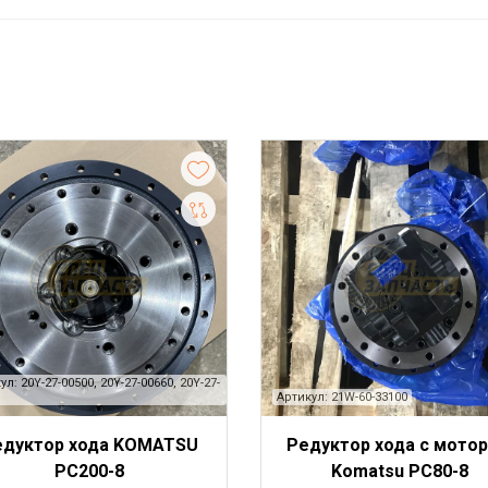
ул: 20Y-27-00500, 20Y-27-00660, 20Y-27-
Артикул: 21W-60-33100
едуктор хода KOMATSU
Редуктор хода с мото
PC200-8
Komatsu PC80-8