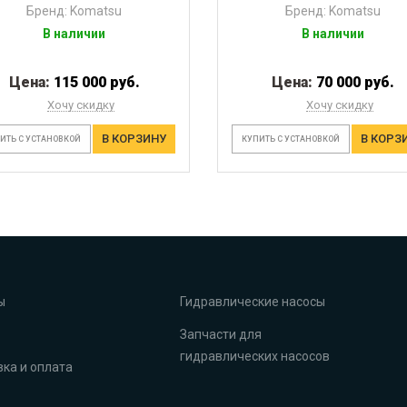
Бренд: Komatsu
Бренд: Komatsu
В наличии
В наличии
Цена:
115 000 руб.
Цена:
70 000 руб.
Хочу скидку
Хочу скидку
В КОРЗИНУ
В КОРЗ
ИТЬ С УСТАНОВКОЙ
КУПИТЬ С УСТАНОВКОЙ
ы
Гидравлические насосы
Запчасти для
гидравлических насосов
ка и оплата