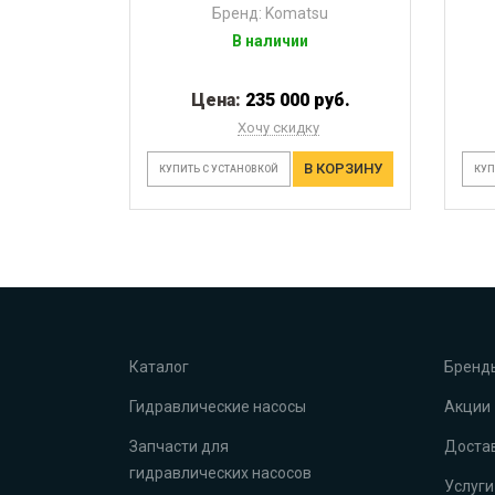
Бренд: Komatsu
В наличии
Цена:
235 000 руб.
Хочу скидку
В КОРЗИНУ
КУПИТЬ С УСТАНОВКОЙ
КУП
Каталог
Бренд
Гидравлические насосы
Акции
Запчасти для
Достав
гидравлических насосов
Услуги