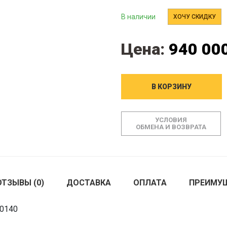
В наличии
ХОЧУ СКИДКУ
Цена:
940 000
В КОРЗИНУ
УСЛОВИЯ
ОБМЕНА И ВОЗВРАТА
ОТЗЫВЫ (0)
ДОСТАВКА
ОПЛАТА
ПРЕИМУ
00140