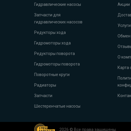
Гидравлические насосы
Акции
Запчасти для
Достав
гидравлических насосов
Услуги
Редукторы хода
Обмен 
Гидромоторы хода
Отзыв
Редукторы поворота
О ком
Гидромоторы поворота
Карта 
Поворотные круги
Полит
Радиаторы
конфи
Запчасти
Конта
Шестеренчатые насосы
2026 © Все права защищены.