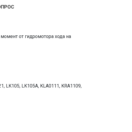
ОПРОС
 момент от гидромотора хода на
1, LK105, LK105A, KLA0111, KRA1109,