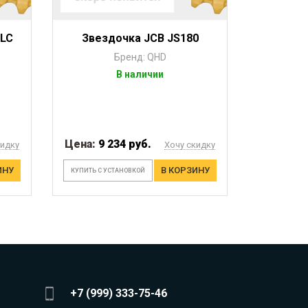
NLC
Звездочка JCB JS180
Бренд: QHD
В наличии
Цена:
9 234 руб.
кидку
Хочу скидку
ИНУ
В КОРЗИНУ
КУПИТЬ С УСТАНОВКОЙ
+7 (999) 333-75-46