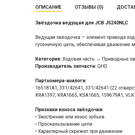
ОПИСАНИЕ
ОТЗЫВЫ (0)
ДОСТА
Звёздочка ведущая для JCB JS240NLC
Ведущая звёздочка — элемент привода ход
гусеничную цепь, обеспечивая движение 
Категория:
Ходовая часть → Приводные зв
Производитель запчасти:
QHD
Партномера-аналоги:
165181A1, 331/42641, 331/42641 (22 отверс
KRA1397, KRA1665, KSA1665, 159679A1, VLK
Признаки износа звёздочки:
• Заострение или износ зубьев
• Проскальзывание цепи
• Характерный скрежет при движении