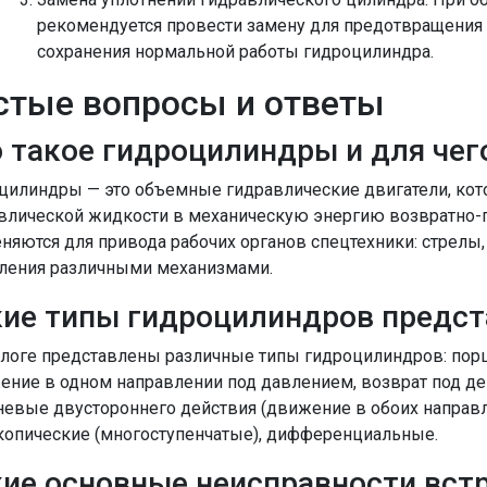
рекомендуется провести замену для предотвращения 
сохранения нормальной работы гидроцилиндра.
стые вопросы и ответы
 такое гидроцилиндры и для чег
цилиндры — это объемные гидравлические двигатели, кот
влической жидкости в механическую энергию возвратно-п
няются для привода рабочих органов спецтехники: стрелы, 
ления различными механизмами.
ие типы гидроцилиндров предст
алоге представлены различные типы гидроцилиндров: по
ение в одном направлении под давлением, возврат под де
евые двустороннего действия (движение в обоих направл
копические (многоступенчатые), дифференциальные.
ие основные неисправности вст