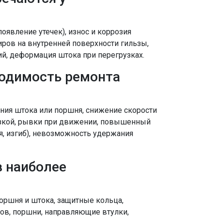
оявление утечек), износ и коррозия
иров на внутренней поверхности гильзы,
, деформация штока при перегрузках.
ходимость ремонта
ния штока или поршня, снижение скорости
зкой, рывки при движении, повышенный
, изгиб), невозможность удержания
в наиболее
ршня и штока, защитные кольца,
ров, поршни, направляющие втулки,