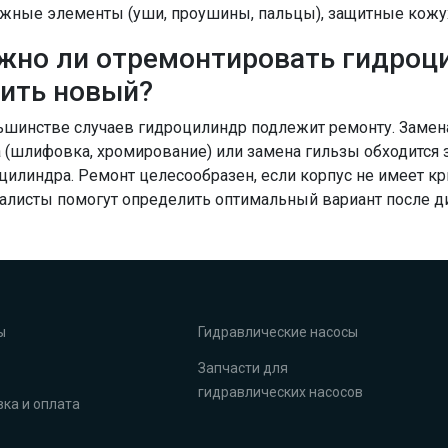
жные элементы (уши, проушины, пальцы), защитные кожух
жно ли отремонтировать гидроц
ить новый?
ьшинстве случаев гидроцилиндр подлежит ремонту. Замен
 (шлифовка, хромирование) или замена гильзы обходится
цилиндра. Ремонт целесообразен, если корпус не имеет к
алисты помогут определить оптимальный вариант после ди
ы
Гидравлические насосы
Запчасти для
гидравлических насосов
ка и оплата