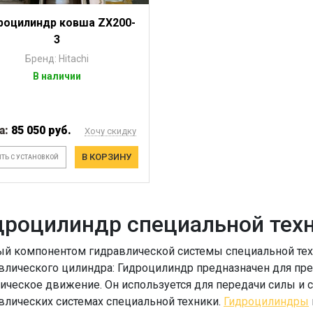
роцилиндр ковша ZX200-
3
Бренд: Hitachi
В наличии
а:
85 050 руб.
Хочу скидку
В КОРЗИНУ
ТЬ С УСТАНОВКОЙ
дроцилиндр специальной тех
й компонентом гидравлической системы специальной техн
влического цилиндра
: Гидроцилиндр предназначен для пр
ическое движение. Он используется для передачи силы и 
влических системах специальной техники.
Гидроцилиндры