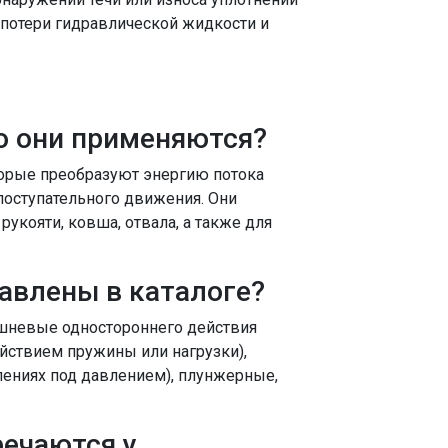
потери гидравлической жидкости и
о они применяются?
орые преобразуют энергию потока
оступательного движения. Они
рукояти, ковша, отвала, а также для
авлены в каталоге?
ршневые одностороннего действия
йствием пружины или нагрузки),
ениях под давлением), плунжерные,
речаются у