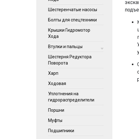
экска
подъе
Шестеренчатые насосы
Болты для спецтехники
Крышки Гидромотор
Хода
Втулки и пальцы
Шестерня Редуктора
Поворота
Харп
Ходовая
Уплотнения на
гидрораспределители
Поршни
Муфты
Подшипники