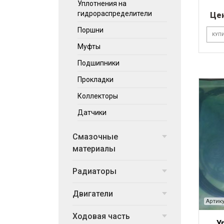
Уплотнения на
гидрораспределители
Це
Поршни
КУПИ
Муфты
Подшипники
Прокладки
Коллекторы
Датчики
Смазочные
материалы
Радиаторы
Двигатели
Артику
Ходовая часть
У