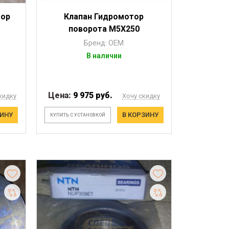
тор
Клапан Гидромотор
поворота М5Х250
Бренд: OEM
В наличии
Цена:
9 975 руб.
кидку
Хочу скидку
ЗИНУ
В КОРЗИНУ
КУПИТЬ С УСТАНОВКОЙ