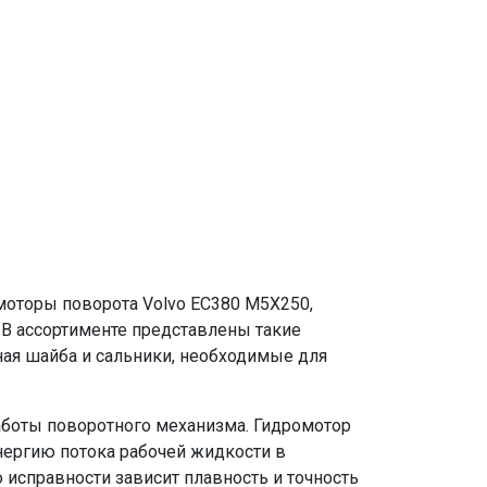
моторы поворота Volvo EC380 M5X250,
 В ассортименте представлены такие
ная шайба и сальники, необходимые для
аботы поворотного механизма. Гидромотор
ергию потока рабочей жидкости в
 исправности зависит плавность и точность