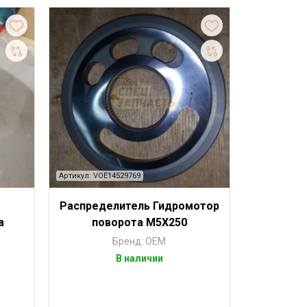
Артикул: VOE14529769
Распределитель Гидромотор
а
поворота М5Х250
Бренд: OEM
В наличии