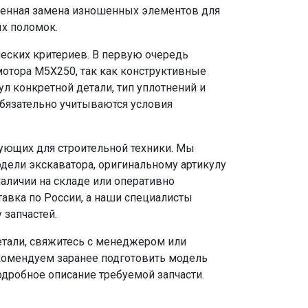
енная замена изношенных элементов для
ых поломок.
еских критериев. В первую очередь
отора M5X250, так как конструктивные
л конкретной детали, тип уплотнений и
бязательно учитываются условия
ующих для строительной техники. Мы
дели экскаватора, оригинальному артикулу
аличии на складе или оперативно
тавка по России, а наши специалисты
 запчастей.
етали, свяжитесь с менеджером или
екомендуем заранее подготовить модель
одробное описание требуемой запчасти.