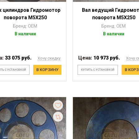
к цилиндров Гидромотор
Вал ведущий Гидромо
поворота М5Х250
поворота М5Х250
Бренд: OEM
Бренд: OEM
В наличии
В наличии
а:
33 075 руб.
Цена:
10 973 руб.
Хочу скидку
Хочу с
В КОРЗИНУ
В КОР
ТЬ С УСТАНОВКОЙ
КУПИТЬ С УСТАНОВКОЙ