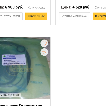
на:
6 983 руб.
Цена:
4 620 руб.
Хочу скидку
Хочу с
В КОРЗИНУ
В КОР
ТЬ С УСТАНОВКОЙ
КУПИТЬ С УСТАНОВКОЙ
л: SA8210-06280
плотнения Гидромотор