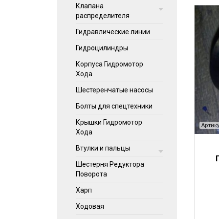
Клапана
распределителя
Гидравлические линии
Гидроцилиндры
Корпуса Гидромотор
Хода
Шестеренчатые насосы
Болты для спецтехники
Крышки Гидромотор
Артику
Хода
Втулки и пальцы
Шестерня Редуктора
Поворота
Харп
Ходовая