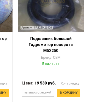
Артикул: SA8230-26520
тор
Подшипник большой
Гидромотор поворота
М5Х250
Бренд: OEM
В наличии
Цена:
19 530 руб.
кидку
Хочу скидку
ЗИНУ
В КОРЗИНУ
КУПИТЬ С УСТАНОВКОЙ