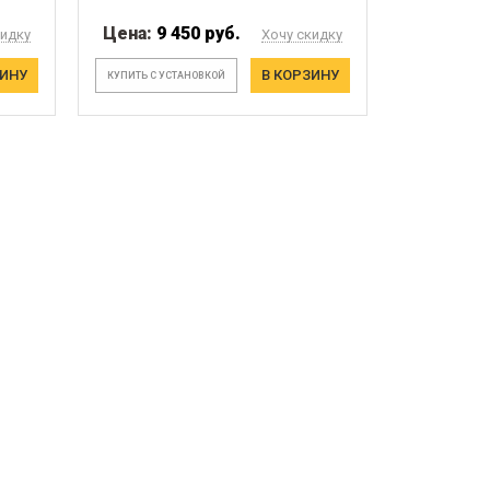
Цена:
9 450 руб.
кидку
Хочу скидку
ЗИНУ
В КОРЗИНУ
КУПИТЬ С УСТАНОВКОЙ